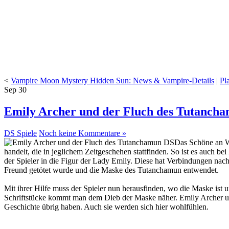
<
Vampire Moon Mystery Hidden Sun: News & Vampire-Details
|
Pl
Sep
30
Emily Archer und der Fluch des Tutancha
DS Spiele
Noch keine Kommentare »
Das Schöne an Wi
handelt, die in jeglichem Zeitgeschehen stattfinden. So ist es auch b
der Spieler in die Figur der Lady Emily. Diese hat Verbindungen nach
Freund getötet wurde und die Maske des Tutanchamun entwendet.
Mit ihrer Hilfe muss der Spieler nun herausfinden, wo die Maske ist
Schriftstücke kommt man dem Dieb der Maske näher. Emily Archer und
Geschichte übrig haben. Auch sie werden sich hier wohlfühlen.