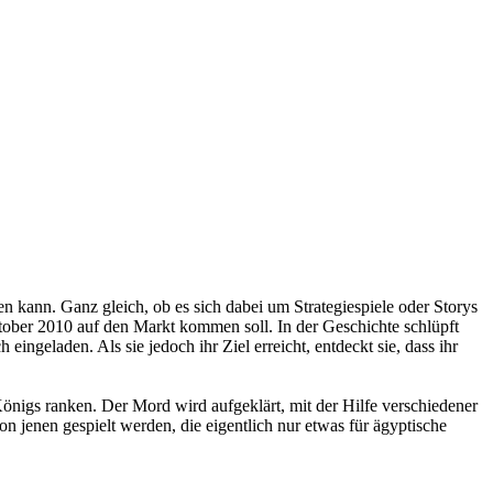
n kann. Ganz gleich, ob es sich dabei um Strategiespiele oder Storys
ber 2010 auf den Markt kommen soll. In der Geschichte schlüpft
geladen. Als sie jedoch ihr Ziel erreicht, entdeckt sie, dass ihr
önigs ranken. Der Mord wird aufgeklärt, mit der Hilfe verschiedener
jenen gespielt werden, die eigentlich nur etwas für ägyptische