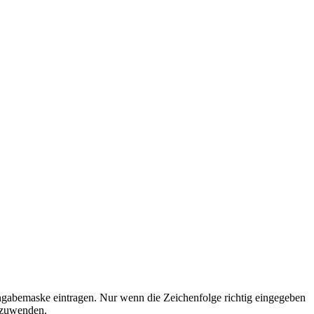
ngabemaske eintragen. Nur wenn die Zeichenfolge richtig eingegeben
nzuwenden.