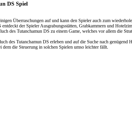
un DS Spiel
inigen Überraschungen auf und kann den Spieler auch zum wiederholen 
 entdeckt der Spieler Ausgrabungsstätten, Grabkammern und Hotelzimm
Fluch des Tutanchamun DS zu einem Game, welches vor allem die Strate
 Fluch des Tutanchamun DS erleben und auf die Suche nach genügend H
i dem die Steuerung in solchen Spielen umso leichter fällt.