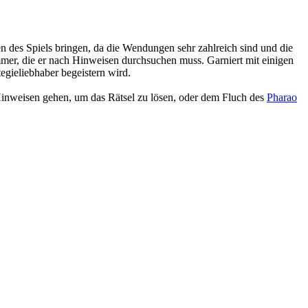
des Spiels bringen, da die Wendungen sehr zahlreich sind und die
er, die er nach Hinweisen durchsuchen muss. Garniert mit einigen
gieliebhaber begeistern wird.
inweisen gehen, um das Rätsel zu lösen, oder dem Fluch des
Pharao