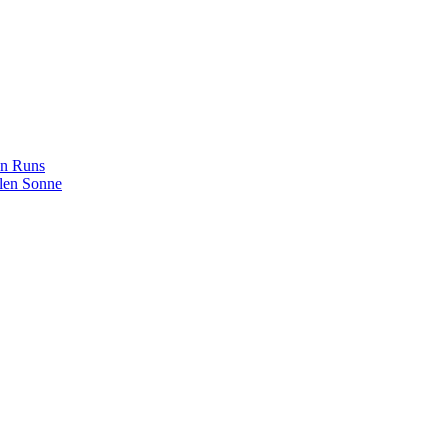
 n Runs
len Sonne