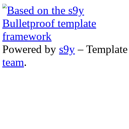
Powered by
s9y
– Template
team
.